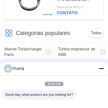
turbocompressor de
Negociável MOQ:1
ABB
CONTATO
Categorias populares
Todos
Marine Turbocharger
Turbocompressor de
Parts
ABB
Huang
Mitsubishi
Turbocompressor do
ENCONTROU o
HOMEM de IHI
turbocompressor
10:22 AM
Alojamento de
Good day, what product are you looking for?
Eixo do
carregamento do
turbocompressor
turbocompressor