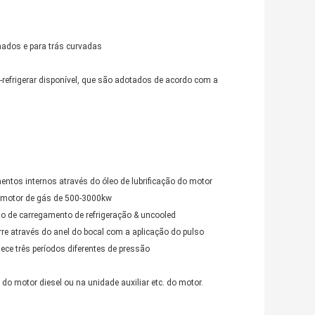
nados e para trás curvadas
-refrigerar disponível, que são adotados de acordo com a
mentos internos através do óleo de lubrificação do motor
o motor de gás de 500-3000kw
to de carregamento de refrigeração & uncooled
re através do anel do bocal com a aplicação do pulso
ce três períodos diferentes de pressão
do motor diesel ou na unidade auxiliar etc. do motor.