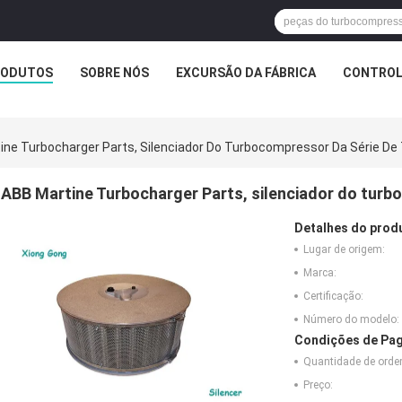
RODUTOS
SOBRE NÓS
EXCURSÃO DA FÁBRICA
CONTROL
ine Turbocharger Parts, Silenciador Do Turbocompressor Da Série De
ABB Martine Turbocharger Parts, silenciador do turb
Detalhes do prod
Lugar de origem:
Marca:
Certificação:
Número do modelo:
Condições de Pag
Quantidade de ord
Preço: