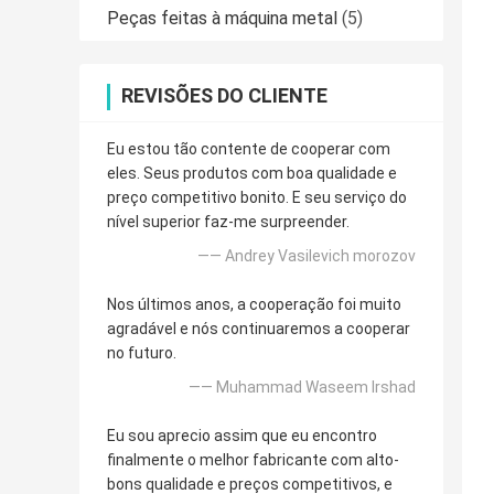
Peças feitas à máquina metal
(5)
REVISÕES DO CLIENTE
Eu estou tão contente de cooperar com
eles. Seus produtos com boa qualidade e
preço competitivo bonito. E seu serviço do
nível superior faz-me surpreender.
—— Andrey Vasilevich morozov
Nos últimos anos, a cooperação foi muito
agradável e nós continuaremos a cooperar
no futuro.
—— Muhammad Waseem Irshad
Eu sou aprecio assim que eu encontro
finalmente o melhor fabricante com alto-
bons qualidade e preços competitivos, e