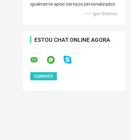
igualmente apoio serviços personalizados.
—— Igor Smirnov
ESTOU CHAT ONLINE AGORA