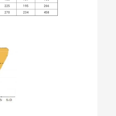
225
195
266
270
234
458