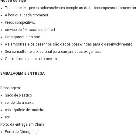
Nosso serviço
Toda a série e peças sobresselentes completas do turbocompressor fornecera
A boa qualidade prometeu.
Preço competitivo.
serviço de 24 horas disponível.
Uma garantia do ano.
As amostras e os desenhos são dados boas-vindas para o desenvolvimento.
Seu consultante profissional para cumprir suas exigências.
O certificado pode ser fornecido.
EMBALAGEM E ENTREGA
Embalagem:
Saco de plástico
vendendo a caixa
caixa/pálete de madeira
etc.
Porto da entrega em China:
Porto de Chongqing,