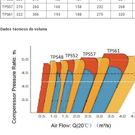
TPS57
270
260
160
158
232
268
TPS61
322
306
193
188
275
320
Dados técnicos do volume