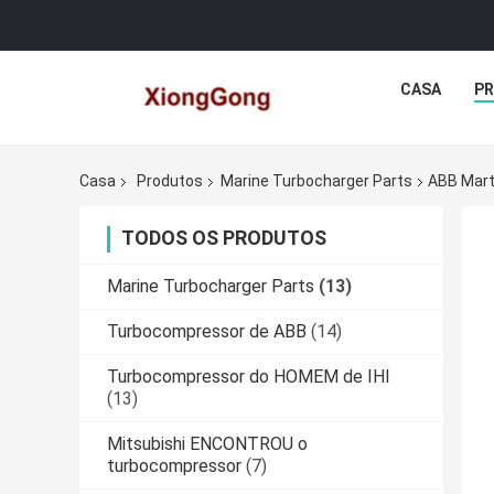
CASA
P
Casa
Produtos
Marine Turbocharger Parts
ABB Mart
TODOS OS PRODUTOS
Marine Turbocharger Parts
(13)
Turbocompressor de ABB
(14)
Turbocompressor do HOMEM de IHI
(13)
Mitsubishi ENCONTROU o
turbocompressor
(7)