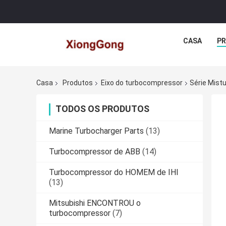
CASA
P
Casa
Produtos
Eixo do turbocompressor
Série Mist
TODOS OS PRODUTOS
Marine Turbocharger Parts
(13)
Turbocompressor de ABB
(14)
Turbocompressor do HOMEM de IHI
(13)
Mitsubishi ENCONTROU o
turbocompressor
(7)