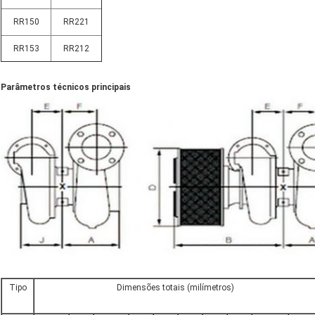
RR150
RR221
RR153
RR212
Parâmetros técnicos principais
Tipo
Dimensões totais (milímetros)