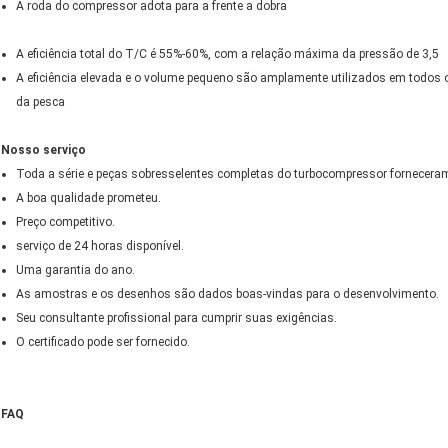
A roda do compressor adota para a frente a dobra
A eficiência total do T/C é 55%-60%, com a relação máxima da pressão de 3,5
A eficiência elevada e o volume pequeno são amplamente utilizados em todos os
da pesca
Nosso serviço
Toda a série e peças sobresselentes completas do turbocompressor fornecera
A boa qualidade prometeu.
Preço competitivo.
serviço de 24 horas disponível.
Uma garantia do ano.
As amostras e os desenhos são dados boas-vindas para o desenvolvimento.
Seu consultante profissional para cumprir suas exigências.
O certificado pode ser fornecido.
FAQ