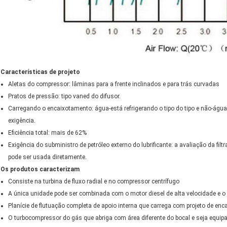
Características de projeto
Aletas do compressor: lâminas para a frente inclinados e para trás curvadas
Pratos de pressão: tipo vaned do difusor.
Carregando o encaixotamento: água-está refrigerando o tipo do tipo e não-água
exigência.
Eficiência total: mais de 62%
Exigência do subministro de petróleo externo do lubrificante: a avaliação da fil
pode ser usada diretamente.
Os produtos caracterizam
Consiste na turbina de fluxo radial e no compressor centrífugo
A única unidade pode ser combinada com o motor diesel de alta velocidade e 
Planície de flutuação completa de apoio interna que carrega com projeto de en
O turbocompressor do gás que abriga com área diferente do bocal e seja equip