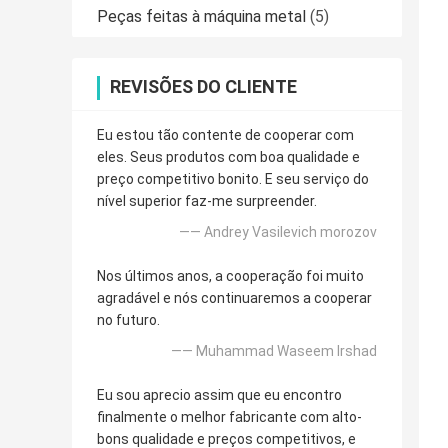
Peças feitas à máquina metal
(5)
REVISÕES DO CLIENTE
Eu estou tão contente de cooperar com
eles. Seus produtos com boa qualidade e
preço competitivo bonito. E seu serviço do
nível superior faz-me surpreender.
—— Andrey Vasilevich morozov
Nos últimos anos, a cooperação foi muito
agradável e nós continuaremos a cooperar
no futuro.
—— Muhammad Waseem Irshad
Eu sou aprecio assim que eu encontro
finalmente o melhor fabricante com alto-
bons qualidade e preços competitivos, e