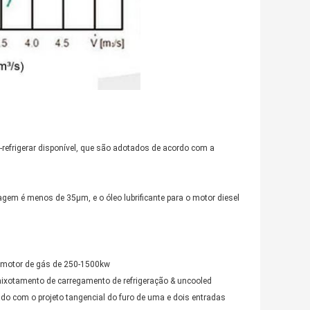
-refrigerar disponível, que são adotados de acordo com a
tragem é menos de 35μm, e o óleo lubrificante para o motor diesel
o motor de gás de 250-1500kw
caixotamento de carregamento de refrigeração & uncooled
ado com o projeto tangencial do furo de uma e dois entradas