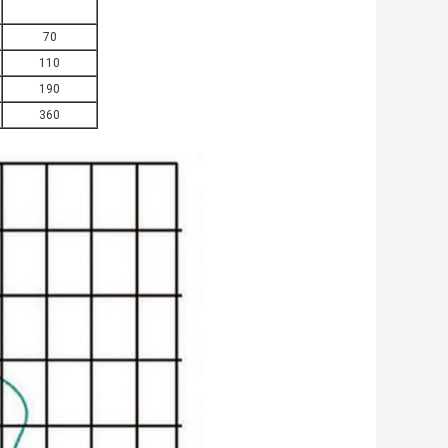
70
110
190
360