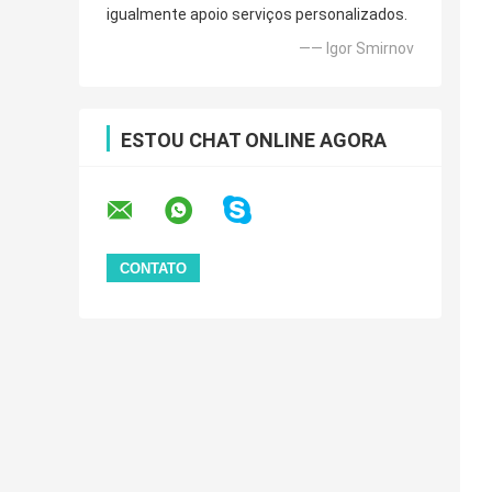
igualmente apoio serviços personalizados.
—— Igor Smirnov
ESTOU CHAT ONLINE AGORA